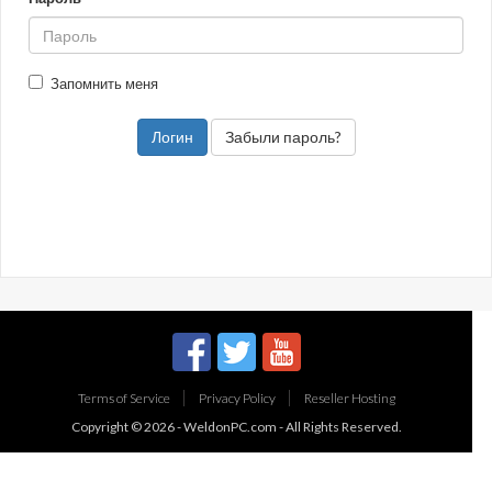
Запомнить меня
Забыли пароль?
Terms of Service
Privacy Policy
Reseller Hosting
Copyright © 2026 -
WeldonPC.com
- All Rights Reserved.