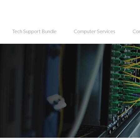
Tech Support Bundle
Computer Services
Co