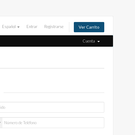
Español
Entrar
Registrarse
Ver Carrito
Cuenta