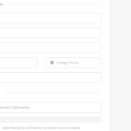
ón
a
Seguridad de la Contraseña: Introducir una contraseña