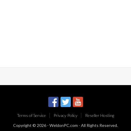
Terms of Service
Privacy Policy
Reseller Hosting
Copyright © 2026 -
WeldonPC.com
- All Rights Reserved.