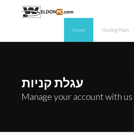
Home
Hosting Plans
עגלת קניות
Manage your account with us