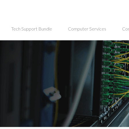
Tech Support Bundle
Computer Services
Co