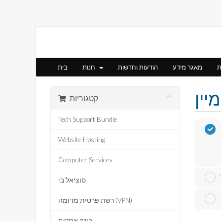
ת
מאגר מידע
הודעות וחדשות
חנות
בית
קטגוריות
Tech Support Bundle
Website Hosting
Computer Services
סוציאל בי
רשת פרטית מדומה (VPN)
בונה אתרים