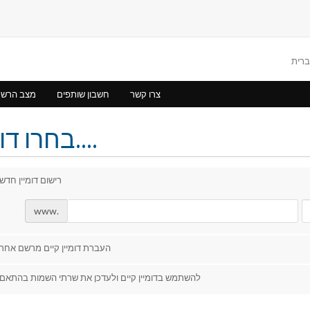
צרו קשר
חשבון שותפים
מצב הרש
בחרו דומיין....
רישום דומיין חדש
www.
העברת דומיין קיים מרשם אחר
להשתמש בדומיין קיים ולעדכן את שרתי השמות בהתאם