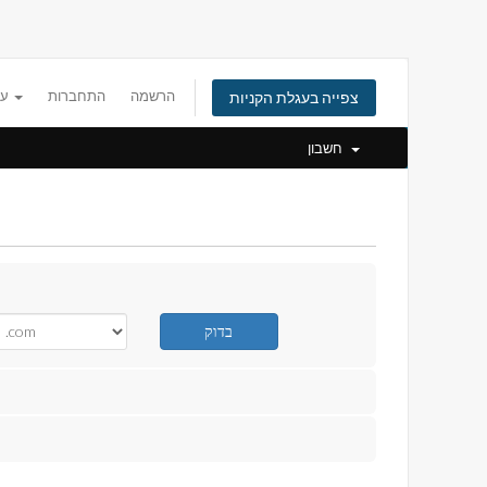
הרשמה
התחברות
עברית
צפייה בעגלת הקניות
חשבון
בדוק